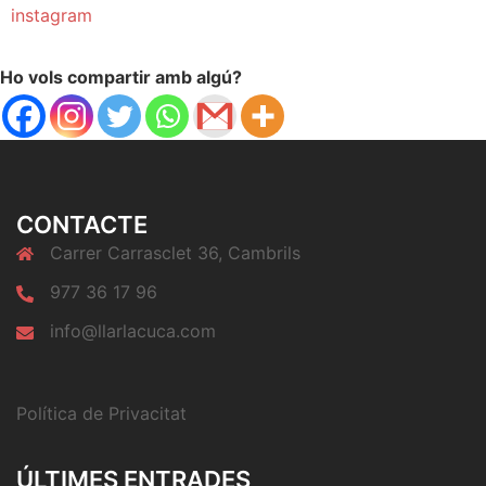
instagram
Ho vols compartir amb algú?
CONTACTE
Carrer Carrasclet 36, Cambrils
977 36 17 96
info@llarlacuca.com
Política de Privacitat
ÚLTIMES ENTRADES