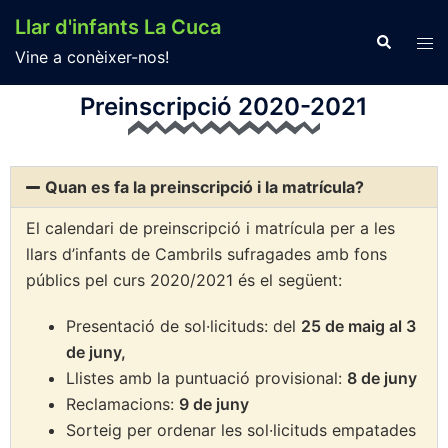
Llar d'infants La Cuca
Vine a conèixer-nos!
Preinscripció 2020-2021
Quan es fa la preinscripció i la matrícula?
El calendari de preinscripció i matrícula per a les
llars d’infants de Cambrils sufragades amb fons
públics pel curs 2020/2021 és el següent:
Presentació de sol·licituds: del
25 de maig al 3
de juny,
Llistes amb la puntuació provisional:
8 de juny
Reclamacions:
9 de juny
Sorteig per ordenar les sol·licituds empatades