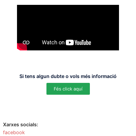
Si tens algun dubte o vols més informació
Fés click aquí
Xarxes socials:
facebook