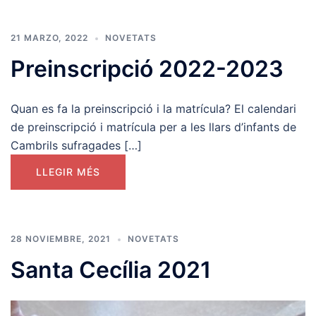
21 MARZO, 2022
NOVETATS
Preinscripció 2022-2023
Quan es fa la preinscripció i la matrícula? El calendari
de preinscripció i matrícula per a les llars d’infants de
Cambrils sufragades […]
LLEGIR MÉS
28 NOVIEMBRE, 2021
NOVETATS
Santa Cecília 2021