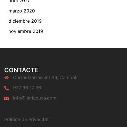
abril 2020
marzo 2020
diciembre 2019
noviembre 2019
CONTACTE
Carrer Carrasclet 36, Cambrils
977 36 17 96
info@llarlacuca.com
Política de Privacitat