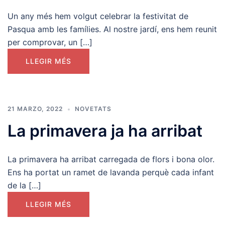
Un any més hem volgut celebrar la festivitat de
Pasqua amb les famílies. Al nostre jardí, ens hem reunit
per comprovar, un […]
LLEGIR MÉS
21 MARZO, 2022
NOVETATS
La primavera ja ha arribat
La primavera ha arribat carregada de flors i bona olor.
Ens ha portat un ramet de lavanda perquè cada infant
de la […]
LLEGIR MÉS