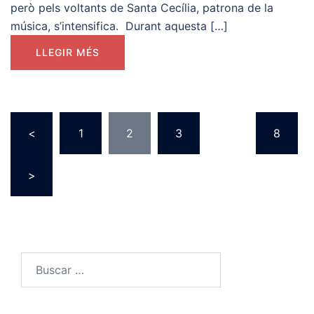
però pels voltants de Santa Cecília, patrona de la
música, s’intensifica. Durant aquesta […]
LLEGIR MÉS
<
1
2
3
…
8
>