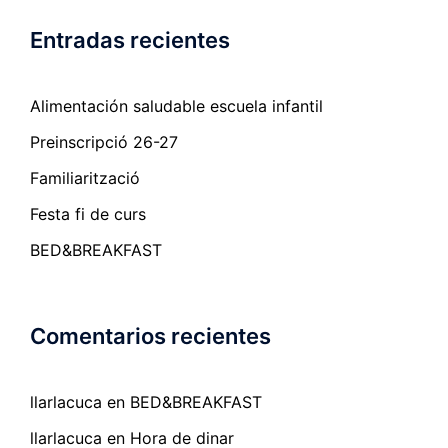
Entradas recientes
Alimentación saludable escuela infantil
Preinscripció 26-27
Familiarització
Festa fi de curs
BED&BREAKFAST
Comentarios recientes
llarlacuca
en
BED&BREAKFAST
llarlacuca
en
Hora de dinar