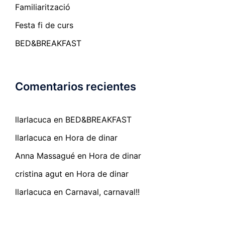
Familiarització
Festa fi de curs
BED&BREAKFAST
Comentarios recientes
llarlacuca
en
BED&BREAKFAST
llarlacuca
en
Hora de dinar
Anna Massagué
en
Hora de dinar
cristina agut
en
Hora de dinar
llarlacuca
en
Carnaval, carnaval!!