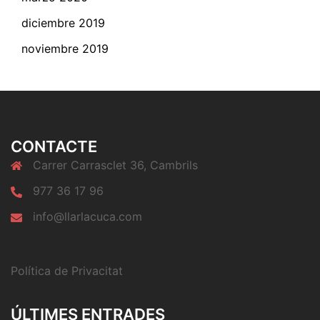
diciembre 2019
noviembre 2019
CONTACTE
Carrer Carrasclet 36, Cambrils
977 36 17 96
info@llarlacuca.com
Política de Privacitat
ÚLTIMES ENTRADES