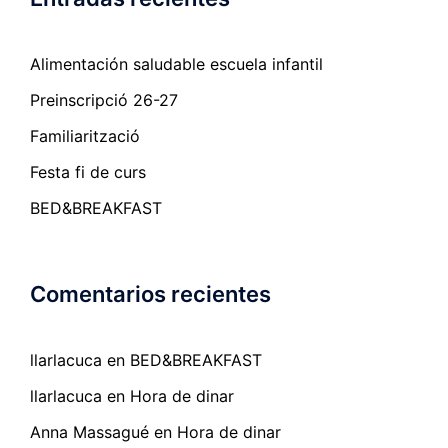
Alimentación saludable escuela infantil
Preinscripció 26-27
Familiarització
Festa fi de curs
BED&BREAKFAST
Comentarios recientes
llarlacuca
en
BED&BREAKFAST
llarlacuca
en
Hora de dinar
Anna Massagué
en
Hora de dinar