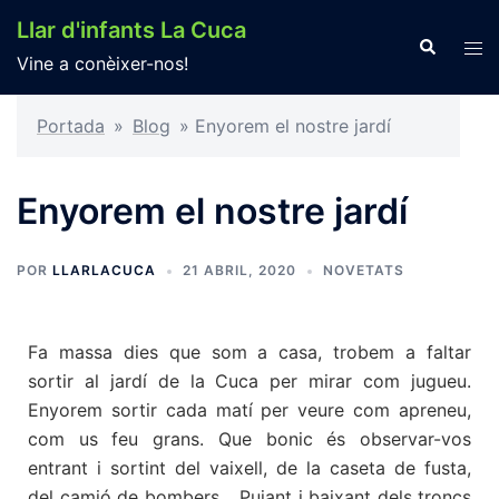
Llar d'infants La Cuca
Vine a conèixer-nos!
Portada
»
Blog
»
Enyorem el nostre jardí
Enyorem el nostre jardí
POR
LLARLACUCA
21 ABRIL, 2020
NOVETATS
Fa massa dies que som a casa, trobem a faltar
sortir al jardí de la Cuca per mirar com jugueu.
Enyorem sortir cada matí per veure com apreneu,
com us feu grans. Que bonic és observar-vos
entrant i sortint del vaixell, de la caseta de fusta,
del camió de bombers… Pujant i baixant dels troncs