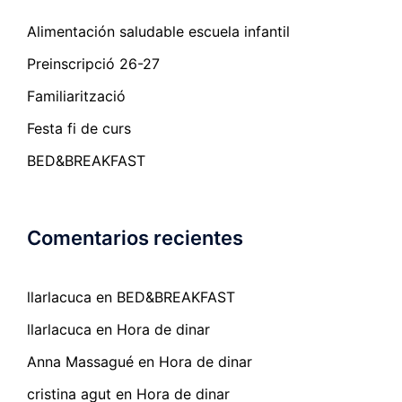
Alimentación saludable escuela infantil
Preinscripció 26-27
Familiarització
Festa fi de curs
BED&BREAKFAST
Comentarios recientes
llarlacuca
en
BED&BREAKFAST
llarlacuca
en
Hora de dinar
Anna Massagué
en
Hora de dinar
cristina agut
en
Hora de dinar