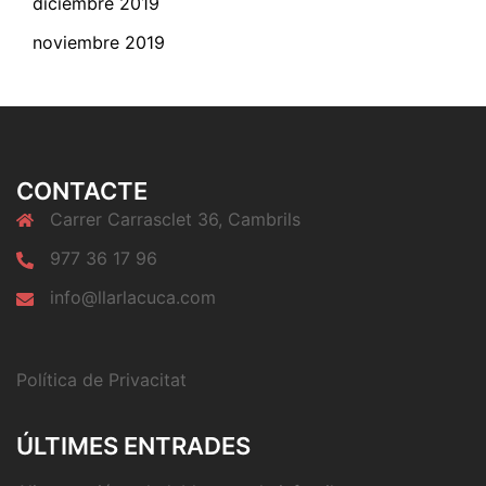
diciembre 2019
noviembre 2019
CONTACTE
Carrer Carrasclet 36, Cambrils
977 36 17 96
info@llarlacuca.com
Política de Privacitat
ÚLTIMES ENTRADES